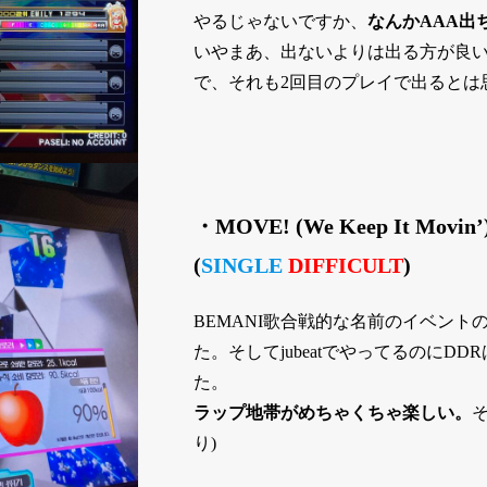
やるじゃないですか、
なんかAAA出
いやまあ、出ないよりは出る方が良いに
で、それも2回目のプレイで出るとは
・MOVE! (We Keep It Movin’
(
SINGLE
DIFFICULT
)
BEMANI歌合戦的な名前のイベント
た。そしてjubeatでやってるのにD
た。
ラップ地帯がめちゃくちゃ楽しい。
り)