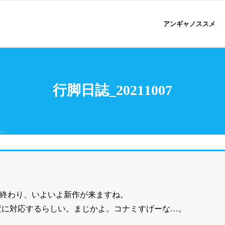
アンギャノススメ
行脚日誌_20211007
Rも終わり、いよいよ新作が来ますね。
像度に対応するらしい。まじかよ。コナミすげーな…。