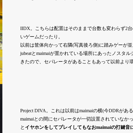
IIDX。こちらは配置はそのままで台数も変わらず2
いゲームだったり。
以前は筐体向かって右隣(写真後ろ側)に踏みゲーが
jubeatとmaimaiが置かれている場所にあったノス
きたので、セパレータがあることもあって以前より
Project DIVA。これは以前はmaimaiの横(今DD
maimaiとの間にセパレータが一切設置されていなかっ
と
イヤホンをしてプレイしてもなおmaimaiの打鍵