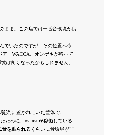
台のまま。この店では一番音環境が良
並んでいたのですが、その位置へ今
タルジア、WACCA、オンゲキが移って
環境は良くなったかもしれません。
Rがある場所)に置かれていた筐体で、
たために、maimaiが稼働している
音に音を遮られる
くらいに音環境が非