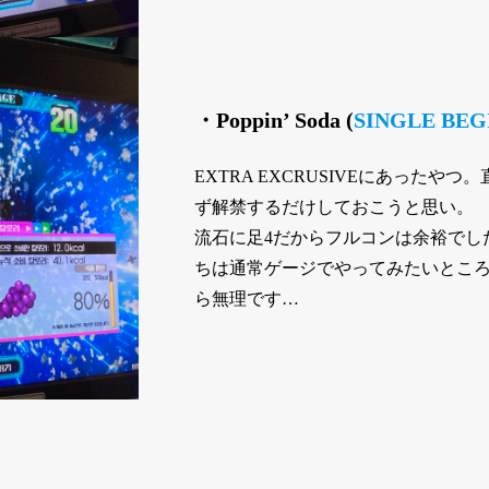
・Poppin’ Soda (
SINGLE
BEG
EXTRA EXCRUSIVEにあった
ず解禁するだけしておこうと思い。
流石に足4だからフルコンは余裕でした
ちは通常ゲージでやってみたいところ。
ら無理です…