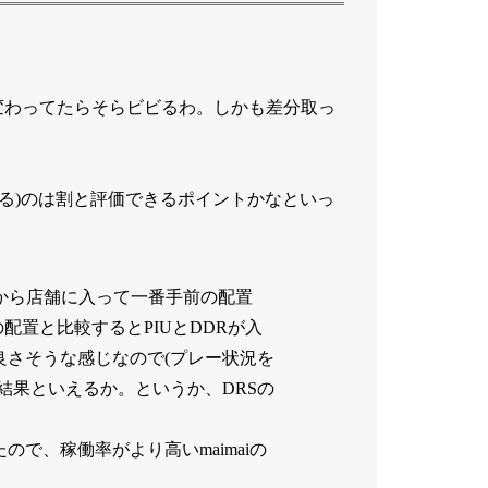
変わってたらそらビビるわ。しかも差分取っ
さすぎる)のは割と評価できるポイントかなといっ
駅ビルから店舗に入って一番手前の配置
置と比較するとPIUとDDRが入
良さそうな感じなので(プレー状況を
結果といえるか。というか、DRSの
たので、稼働率がより高いmaimaiの