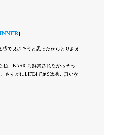
INNER
)
やつ。直感で良さそうと思ったからとりあえ
ね、BASICも解禁されたからそっ
さすがにLIFE4で足9は地力無いか