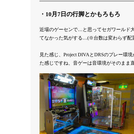
・10月7日の行脚とかもろもろ
近場のゲーセンで…と思ってセガワールド
てなかった気がする…(※台数は変わらず配
見た感じ、Project DIVAとDRSのプ
た感じですね、音ゲーは音環境がそのまま