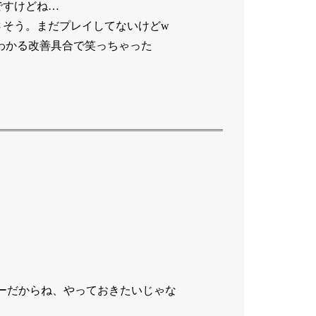
ですけどね…
さそう。まだプレイしてないけどw
てもわかる改善具合で笑っちゃった
ーだからね、やっておきたいじゃな