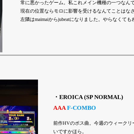
常に悪かったゲーム。私これメイン機種の一つなん
現在の位置ならモロに影響を受けるなんてことはな
左隣はmaimaiからjubeatになりました。やらなく
・EROICA (SP NORMAL)
AAA
F-COMBO
前作HVのボス曲。今週のウィークリ
いですかほら。