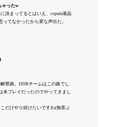
ちゃったw
決まってるとはいえ、copula液晶
思ってなかったから変な声出た。
)
の解禁曲。DDRチームはこの曲でし
DRは未プレイだったのでやってきまし
そこだけやり続けたいですわ(無茶ぶ